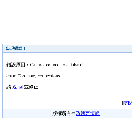
出現錯誤！
錯誤原因︰Can not connect to database!
error: Too many connections
請
返 回
並修正
[
關
版權所有©
玫瑰言情網