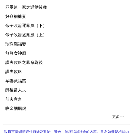
罪臣這一家之退婚後種
好命糟糠妻
帝子吹簫逐鳳凰（下）
帝子吹簫逐鳳凰（上）
珍珠滿福妻
無鹽女神廚
謀夫攻略之鳳命為後
謀夫攻略
孕妻藏福窩
醉後當人夫
前夫宣言
咬金胭脂虎
更多>>
玫瑰言情網拒絕任何涉及政治、黃色、破壞和諧社會的內容。書友如發現相關內