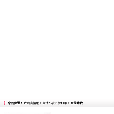
您的位置︰
玫瑰言情網
>
言情小說
>
陳毓華
>
金屋總裁