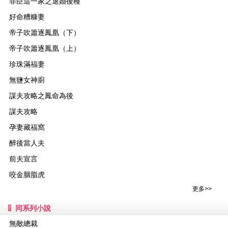
罪臣這一家之退婚後種
好命糟糠妻
帝子吹簫逐鳳凰（下）
帝子吹簫逐鳳凰（上）
珍珠滿福妻
無鹽女神廚
謀夫攻略之鳳命為後
謀夫攻略
孕妻藏福窩
醉後當人夫
前夫宣言
咬金胭脂虎
更多>>
同系列小說
無敵總裁