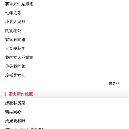
將軍只怕姑娘逃
七年之等
小氣大總裁
閨蜜老公
管家有問題
丑妾桃花笑
我的女人不嬌媚
你是我的菜
冷板凳女友
更多>>
潛力新作推薦
嫁妝私房菜
醫結同心
嬌妃要和離