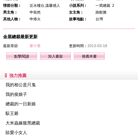
情節分類︰
近水樓台,溫馨感人
小說系列︰
一窩總裁 2
男主角︰
申衛然
女主角︰
路猷雅
其他人物︰
申烽火
故事地點︰
台灣
金屋總裁最新更新
最新章節
第十章
更新時間︰
2013-03-18
點擊閱讀
加入書架
推薦本書
強力推薦
我的相公是只鬼
我的俊娘子
總裁的一日新娘
馭王爺
大米蟲嫁腹黑總裁
賒愛小女人