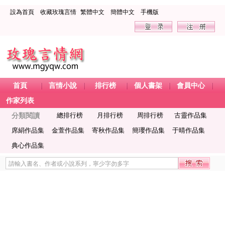
設為首頁
收藏玫瑰言情
繁體中文
簡體中文
手機版
首頁
言情小說
排行榜
個人書架
會員中心
作家列表
分類閱讀
總排行榜
月排行榜
周排行榜
古靈作品集
席絹作品集
金萱作品集
寄秋作品集
簡瓔作品集
于晴作品集
典心作品集