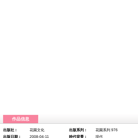
作品信息
出版社︰
花園文化
出版系列︰
花園系列 976
出版日期︰
2008-04-11
時代背景︰
現代