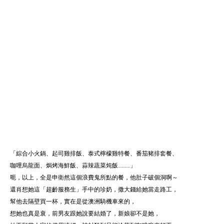
「綜合小火鍋、起司雞排飯、泰式檸檬雞特餐、番茄豬排套餐、
咖哩烏龍面、焗烤海鮮飯、蒜辣蔬菜炖飯……」
呃，以上，全是申衛然這個浪費鬼所點的餐，他肚子破個洞啊～
還肖想她這「超齡服務生」手中的珍奶，撒大錢給她當走路工，
幫他去隔壁買一杯，實在是從澳洲騎機車來的，
想她也真是衰，前男友跟她說要結婚了，新娘卻不是她，