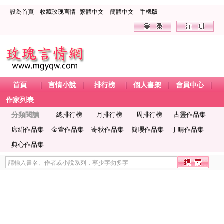
設為首頁
收藏玫瑰言情
繁體中文
簡體中文
手機版
首頁
言情小說
排行榜
個人書架
會員中心
作家列表
分類閱讀
總排行榜
月排行榜
周排行榜
古靈作品集
席絹作品集
金萱作品集
寄秋作品集
簡瓔作品集
于晴作品集
典心作品集