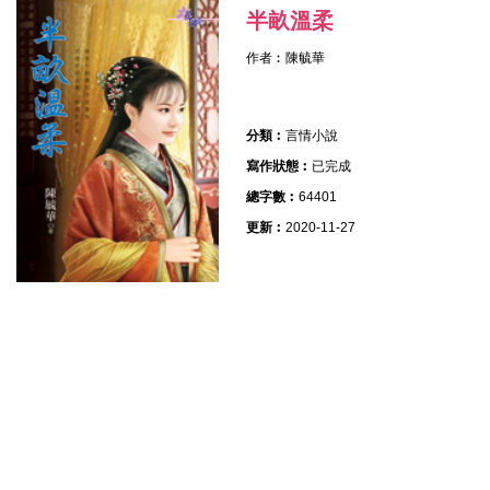
半畝溫柔
作者︰
陳毓華
分類︰
言情小說
寫作狀態︰
已完成
總字數︰
64401
更新︰
2020-11-27