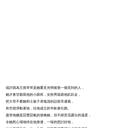
或許因為王孫哥哥是她重見光明後第一個見到的人，
她才會甘願當他的小跟班，女扮男裝跟他趴趴走，
把大哥不要她和士族子弟鬼混的話當耳邊風，
有空就淨黏著他，往他成立的半畝會社跑。
盡管他總是惡聲惡氣的使喚她，但不經意流露出的溫柔，
令她死心塌地待在他身邊，一味的想討好他，