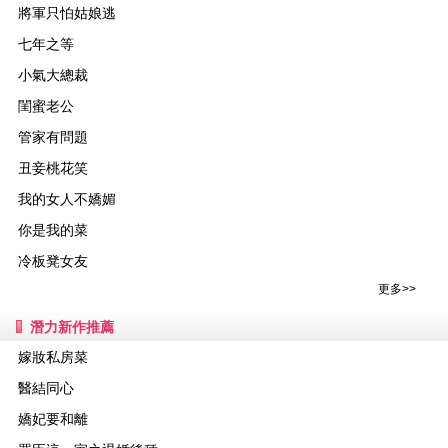
將軍只怕姑娘逃
七年之等
小氣大總裁
閨蜜老公
管家有問題
丑妾桃花笑
我的女人不嬌媚
你是我的菜
冷板凳女友
更多>>
潛力新作推薦
嫁妝私房菜
醫結同心
嬌妃要和離