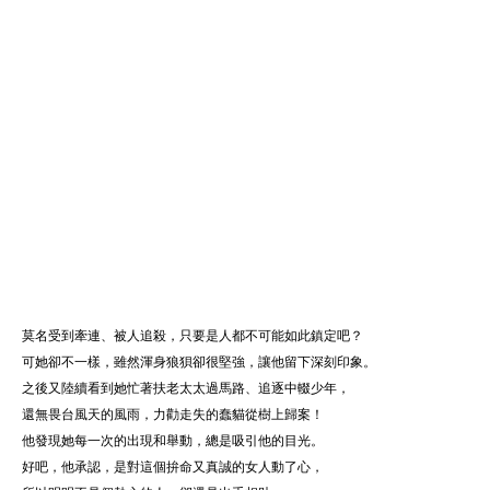
莫名受到牽連、被人追殺，只要是人都不可能如此鎮定吧？
可她卻不一樣，雖然渾身狼狽卻很堅強，讓他留下深刻印象。
之後又陸續看到她忙著扶老太太過馬路、追逐中輟少年，
還無畏台風天的風雨，力勸走失的蠢貓從樹上歸案！
他發現她每一次的出現和舉動，總是吸引他的目光。
好吧，他承認，是對這個拚命又真誠的女人動了心，