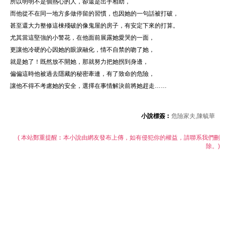
所以明明不是個熱心的人，卻還是出手相助，
而他從不在同一地方多做停留的習慣，也因她的一句話被打破，
甚至還大力整修這棟殘破的像鬼屋的房子，有安定下來的打算。
尤其當這堅強的小警花，在他面前展露她愛哭的一面，
更讓他冷硬的心因她的眼淚融化，情不自禁的吻了她，
就是她了！既然放不開她，那就努力把她拐到身邊，
偏偏這時他被過去隱藏的秘密牽連，有了致命的危險，
讓他不得不考慮她的安全，選擇在事情解決前將她趕走……
小說標簽︰
危險家夫,陳毓華
( 本站鄭重提醒︰本小說由網友發布上傳，如有侵犯你的權益，請聯系我們刪
除。)