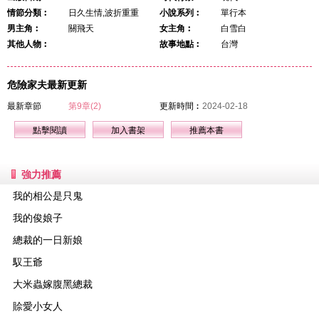
情節分類︰
日久生情,波折重重
小說系列︰
單行本
男主角︰
關飛天
女主角︰
白雪白
其他人物︰
故事地點︰
台灣
危險家夫最新更新
最新章節
第9章(2)
更新時間︰
2024-02-18
點擊閱讀
加入書架
推薦本書
強力推薦
我的相公是只鬼
我的俊娘子
總裁的一日新娘
馭王爺
大米蟲嫁腹黑總裁
賒愛小女人