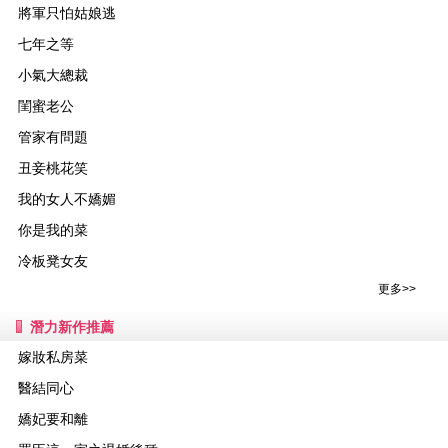
將軍只怕姑娘逃
七年之等
小氣大總裁
閨蜜老公
管家有問題
丑妾桃花笑
我的女人不嬌媚
你是我的菜
冷板凳女友
更多>>
潛力新作推薦
嫁妝私房菜
醫結同心
嬌妃要和離