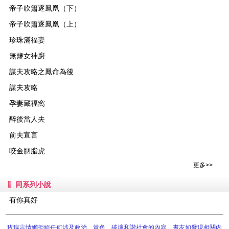
帝子吹簫逐鳳凰（下）
帝子吹簫逐鳳凰（上）
珍珠滿福妻
無鹽女神廚
謀夫攻略之鳳命為後
謀夫攻略
孕妻藏福窩
醉後當人夫
前夫宣言
咬金胭脂虎
更多>>
同系列小說
有你真好
玫瑰言情網拒絕任何涉及政治、黃色、破壞和諧社會的內容。書友如發現相關內