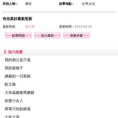
其他人物︰
陳杰
故事地點︰
台灣,台北
有你真好最新更新
最新章節
第七章
更新時間︰
2013-03-18
點擊閱讀
加入書架
推薦本書
強力推薦
我的相公是只鬼
我的俊娘子
總裁的一日新娘
馭王爺
大米蟲嫁腹黑總裁
賒愛小女人
將軍只怕姑娘逃
七年之等