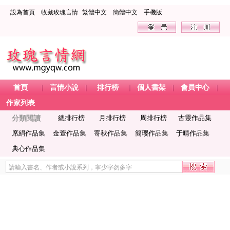
設為首頁
收藏玫瑰言情
繁體中文
簡體中文
手機版
首頁
言情小說
排行榜
個人書架
會員中心
作家列表
分類閱讀
總排行榜
月排行榜
周排行榜
古靈作品集
席絹作品集
金萱作品集
寄秋作品集
簡瓔作品集
于晴作品集
典心作品集