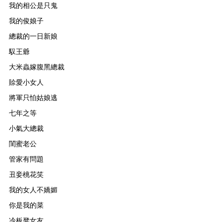
我的相公是只鬼
我的俊娘子
總裁的一日新娘
馭王爺
大米蟲嫁腹黑總裁
賒愛小女人
將軍只怕姑娘逃
七年之等
小氣大總裁
閨蜜老公
管家有問題
丑妾桃花笑
我的女人不嬌媚
你是我的菜
冷板凳女友