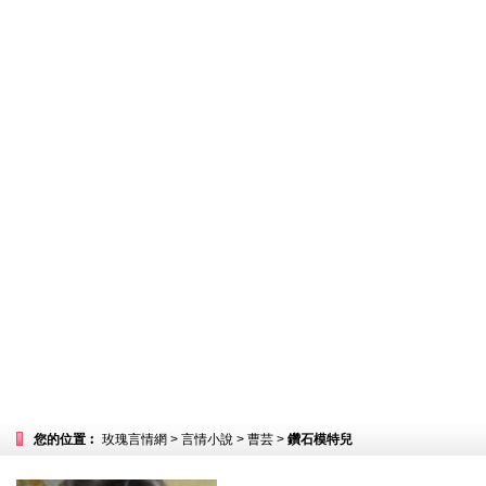
您的位置︰
玫瑰言情網
>
言情小說
>
曹芸
>
鑽石模特兒