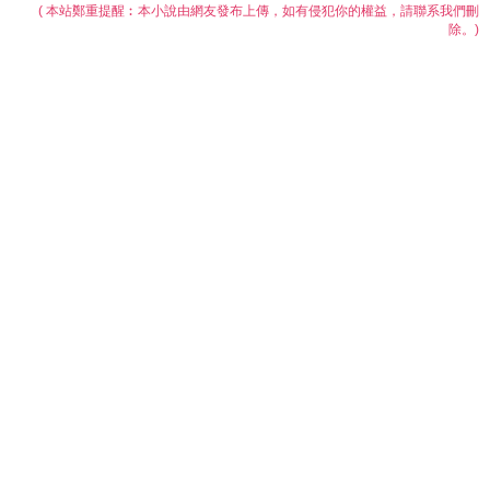
( 本站鄭重提醒︰本小說由網友發布上傳，如有侵犯你的權益，請聯系我們刪
除。)