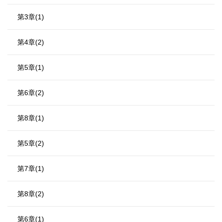
第3章(1)
第4章(2)
第5章(1)
第6章(2)
第8章(1)
第5章(2)
第7章(1)
第8章(2)
第6章(1)